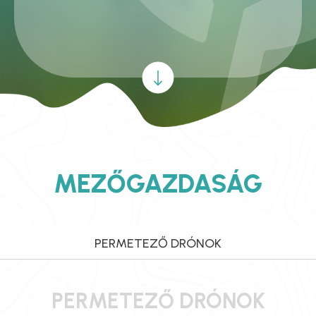
MEZŐGAZDASÁG
PERMETEZŐ DRÓNOK
PERMETEZŐ DRÓNOK