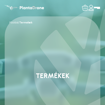
Főoldal
/
Termékek
TERMÉKEK