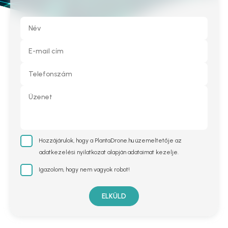
Hozzájárulok, hogy a PlantaDrone.hu üzemeltetője az
adatkezelési nyilatkozat alapján adataimat kezelje.
Igazolom, hogy nem vagyok robot!
ELKÜLD