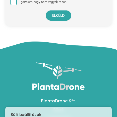
Igazolom, hogy nem vagyok robot!
ELKÜLD
PlantaDrone Kft.
Rólunk
Süti beállítások