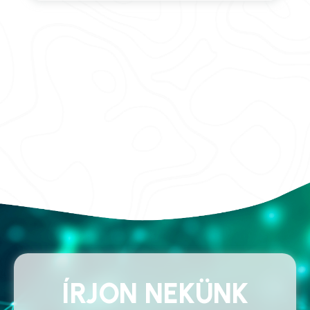
ÍRJON NEKÜNK