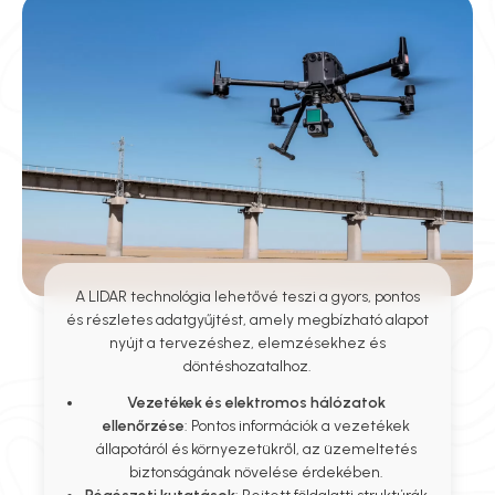
A LIDAR technológia lehetővé teszi a gyors, pontos
és részletes adatgyűjtést, amely megbízható alapot
nyújt a tervezéshez, elemzésekhez és
döntéshozatalhoz.
Vezetékek és elektromos hálózatok
ellenőrzése
: Pontos információk a vezetékek
állapotáról és környezetükről, az üzemeltetés
biztonságának növelése érdekében.