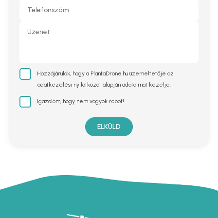
Hozzájárulok, hogy a PlantaDrone.hu üzemeltetője az
adatkezelési nyilatkozat alapján adataimat kezelje.
Igazolom, hogy nem vagyok robot!
ELKÜLD